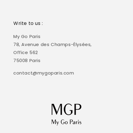
Write to us :
My Go Paris
78, Avenue des Champs-Élysées,
Office 562
75008 Paris
contact@mygoparis.com