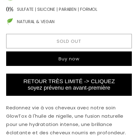
SULFATE | SILICONE | PARABEN | FORMOL
NATURAL & VEGAN
SOLD OUT
Buy now
RETOUR TRÈS LIMITÉ -> CLIQUEZ
soyez prévenu en avant-première
Redonnez vie à vos cheveux avec notre soin
Glow
Tox
à l'huile de nigelle, une fusion naturelle
pour une hydratation intense, une brillance
éclatante et des cheveux nourris en profondeur.