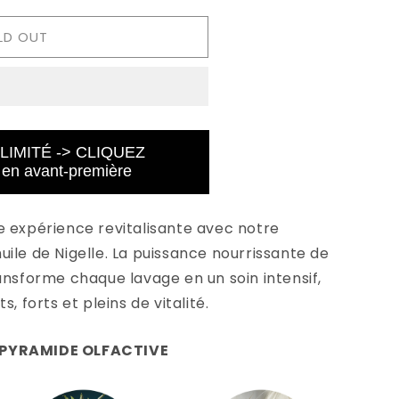
LD OUT
IMITÉ -> CLIQUEZ
 en avant-première
e expérience revitalisante avec notre
huile de Nigelle. La puissance nourrissante de
ansforme chaque lavage en un soin intensif,
, forts et pleins de vitalité.
PYRAMIDE OLFACTIVE