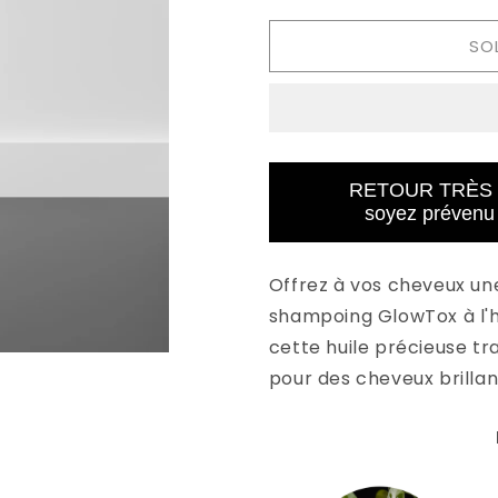
SO
RETOUR TRÈS L
soyez prévenu
Offrez à vos cheveux un
shampoing
Glow
Tox
à l'
cette huile précieuse tr
pour des cheveux brillants